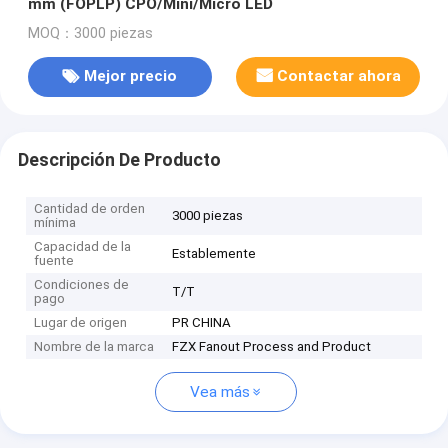
mm (FOPLP) CPO/Mini/Micro LED
MOQ：3000 piezas
Mejor precio
Contactar ahora
Descripción De Producto
Cantidad de orden
3000 piezas
mínima
Capacidad de la
Establemente
fuente
Condiciones de
T/T
pago
Lugar de origen
PR CHINA
Nombre de la marca
FZX Fanout Process and Product
Vea más