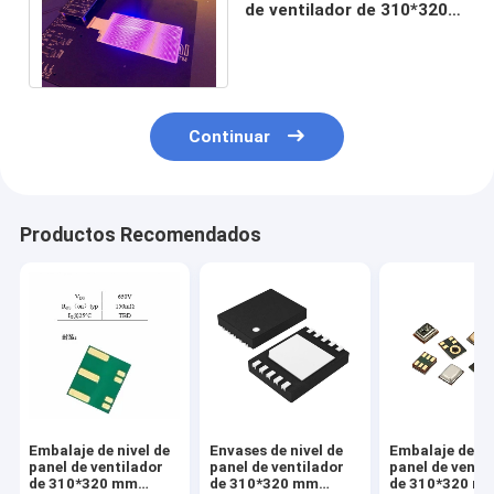
de ventilador de 310*320
mm (FOPLP)
CPO/Mini/Micro LED
Continuar
Productos Recomendados
Embalaje de nivel de
Envases de nivel de
Embalaje de ni
panel de ventilador
panel de ventilador
panel de venti
de 310*320 mm
de 310*320 mm
de 310*320 m