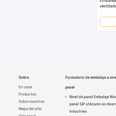
Embalaje
ventila
(FOPLP) 
Sobre
Formulario de embalaje a nive
En casa
panel
Productos
Nivel de panel Embalaje Niv
Sobre nosotros
panel SiP utilizado en dive
Mapa del sitio
industrias