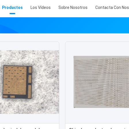
Productos
Los Vídeos
Sobre Nosotros
Contacta Con Nos