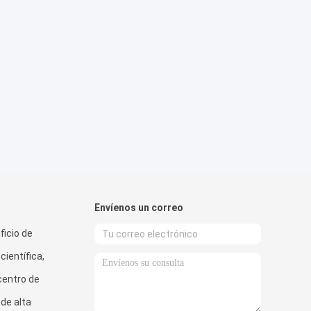
Envíenos un correo
ficio de
científica,
 centro de
 de alta