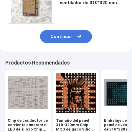
ventilador de 310*320 mm
(FOPLP) Chip de resistencia
((Silicón)
Continuar
Productos Recomendados
Chip de conductor de
Tamaño del panel
Embalaje de ni
corriente constante
310*320mm Chip
panel de venti
LED de silicio Chip de
MOS delgado Silicio
de 310*320 m