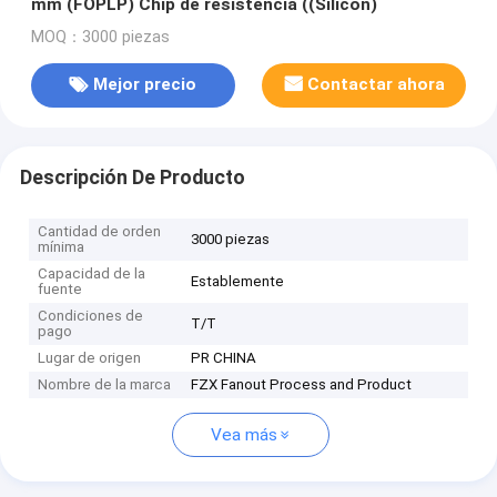
mm (FOPLP) Chip de resistencia ((Silicón)
MOQ：3000 piezas
Mejor precio
Contactar ahora
Descripción De Producto
Cantidad de orden
3000 piezas
mínima
Capacidad de la
Establemente
fuente
Condiciones de
T/T
pago
Lugar de origen
PR CHINA
Nombre de la marca
FZX Fanout Process and Product
Vea más