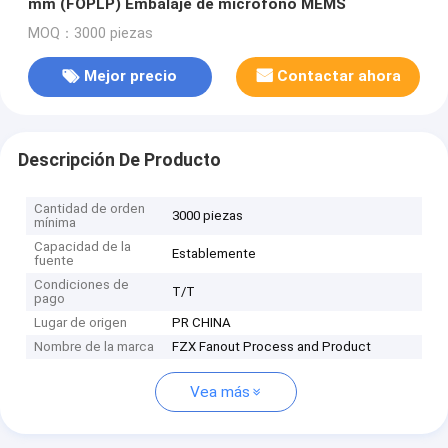
mm (FOPLP) Embalaje de micrófono MEMS
MOQ：3000 piezas
Mejor precio
Contactar ahora
Descripción De Producto
Cantidad de orden
3000 piezas
mínima
Capacidad de la
Establemente
fuente
Condiciones de
T/T
pago
Lugar de origen
PR CHINA
Nombre de la marca
FZX Fanout Process and Product
Vea más