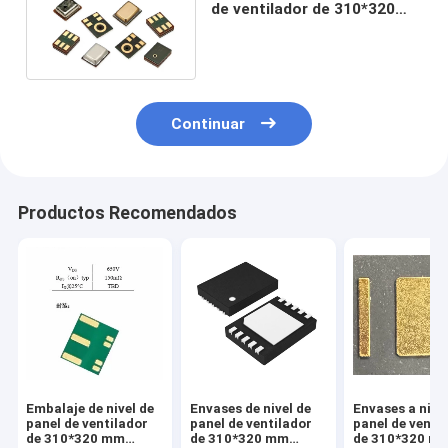
de ventilador de 310*320
mm (FOPLP) Embalaje de
micrófono MEMS
Continuar
Productos Recomendados
Embalaje de nivel de
Envases de nivel de
Envases a nive
panel de ventilador
panel de ventilador
panel de venti
de 310*320 mm
de 310*320 mm
de 310*320 m