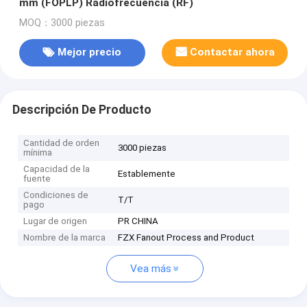
mm (FOPLP) Radiofrecuencia (RF)
MOQ：3000 piezas
Mejor precio
Contactar ahora
Descripción De Producto
Cantidad de orden
3000 piezas
mínima
Capacidad de la
Establemente
fuente
Condiciones de
T/T
pago
Lugar de origen
PR CHINA
Nombre de la marca
FZX Fanout Process and Product
Vea más